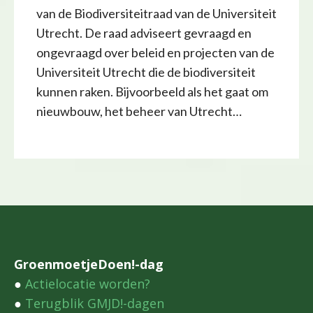
van de Biodiversiteitraad van de Universiteit
Utrecht. De raad adviseert gevraagd en
ongevraagd over beleid en projecten van de
Universiteit Utrecht die de biodiversiteit
kunnen raken. Bijvoorbeeld als het gaat om
nieuwbouw, het beheer van Utrecht…
GroenmoetjeDoen!-dag
●
Actielocatie worden?
●
Terugblik GMJD!-dagen