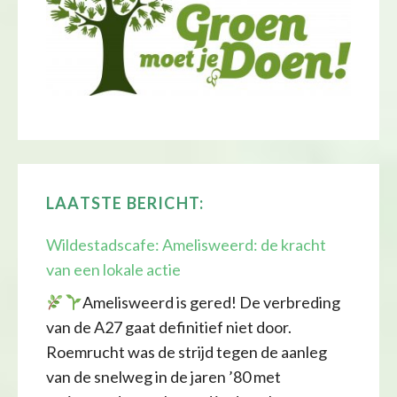
LAATSTE BERICHT:
Wildestadscafe: Amelisweerd: de kracht
van een lokale actie
Amelisweerd is gered! De verbreding
van de A27 gaat definitief niet door.
Roemrucht was de strijd tegen de aanleg
van de snelweg in de jaren ’80 met