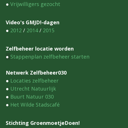
●
Vrijwilligers gezocht
Video's GMJD!-dagen
●
2012
/
2014
/
2015
Zelfbeheer locatie worden
●
Stappenplan zelfbeheer starten
Netwerk Zelfbeheer030
●
Locaties zelfbeheer
●
Utrecht Natuurlijk
●
Buurt Natuur 030
●
Het Wilde Stadscafé
Stichting GroenmoetjeDoen!