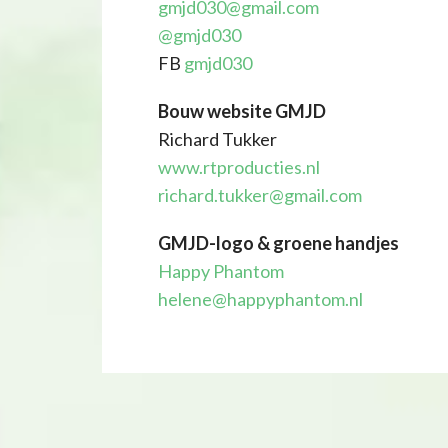
gmjd030@gmail.com
@gmjd030
FB
gmjd030
Bouw website GMJD
Richard Tukker
www.rtproducties.nl
richard.tukker@gmail.com
GMJD-logo & groene handjes
Happy Phantom
helene@happyphantom.nl