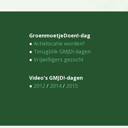
GroenmoetjeDoen!-dag
●
Actielocatie worden?
●
Terugblik GMJD!-dagen
●
Vrijwilligers gezocht
Video's GMJD!-dagen
●
2012
/
2014
/
2015