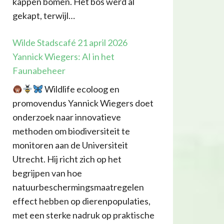
kappen bomen. Het bos werd al
gekapt, terwijl…
Wilde Stadscafé 21 april 2026
Yannick Wiegers: AI in het
Faunabeheer
Wildlife ecoloog en
promovendus Yannick Wiegers doet
onderzoek naar innovatieve
methoden om biodiversiteit te
monitoren aan de Universiteit
Utrecht. Hij richt zich op het
begrijpen van hoe
natuurbeschermingsmaatregelen
effect hebben op dierenpopulaties,
met een sterke nadruk op praktische