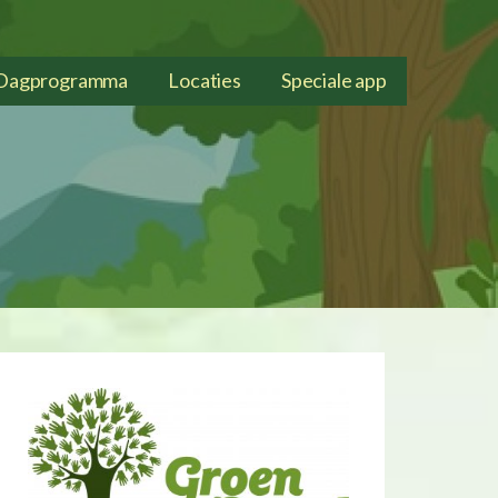
Dagprogramma
Locaties
Speciale app