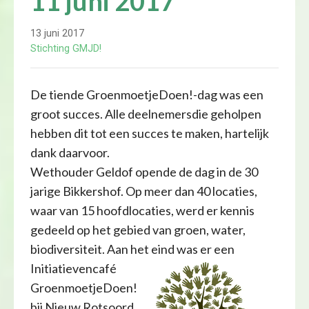
11 juni 2017
13 juni 2017
Stichting GMJD!
De tiende GroenmoetjeDoen!-dag was een
groot succes. Alle deelnemersdie geholpen
hebben dit tot een succes te maken, hartelijk
dank daarvoor.
Wethouder Geldof opende de dag in de 30
jarige Bikkershof. Op meer dan 40 locaties,
waar van 15 hoofdlocaties, werd er kennis
gedeeld op het gebied van groen, water,
biodiversiteit. Aan het eind was er een
Initiatievencafé
GroenmoetjeDoen!
bij Nieuw Rotsoord.