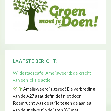
LAATSTE BERICHT:
Wildestadscafe: Amelisweerd: de kracht
van een lokale actie
Amelisweerd is gered! De verbreding
van de A27 gaat definitief niet door.
Roemrucht was de strijd tegen de aanleg
van de snelweg in de jaren ’80 met