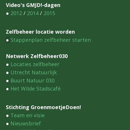
Video's GMJD!-dagen
●
2012
/
2014
/
2015
Zelfbeheer locatie worden
●
Stappenplan zelfbeheer starten
Netwerk Zelfbeheer030
●
Locaties zelfbeheer
●
Utrecht Natuurlijk
●
Buurt Natuur 030
●
Het Wilde Stadscafé
Stichting GroenmoetjeDoen!
●
Team en visie
●
Nieuwsbrief