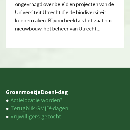
ongevraagd over beleid en projecten van de
Universiteit Utrecht die de biodiversiteit
kunnen raken. Bijvoorbeeld als het gaat om
nieuwbouw, het beheer van Utrecht…
GroenmoetjeDoen!-dag
●
Actielocatie worden?
●
Terugblik GMJD!-dagen
●
Vrijwilligers gezocht