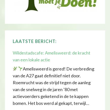
LAATSTE BERICHT:
Wildestadscafe: Amelisweerd: de kracht
van een lokale actie
Amelisweerd is gered! De verbreding
van de A27 gaat definitief niet door.
Roemrucht was de strijd tegen de aanleg
van de snelweg in de jaren ’80 met
actievoerders geketend in de te kappen
bomen. Het bos werd al gekapt, terwijl…