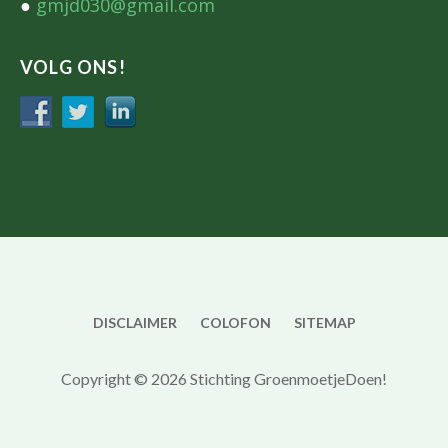
●
gmjd030@gmail.com
VOLG ONS!
DISCLAIMER
COLOFON
SITEMAP
Copyright © 2026 Stichting GroenmoetjeDoen!