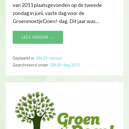
van 2011 plaatsgevonden op de tweede
zondag in juni, vaste dag voor de
GroenmoetjeDoen!-dag. Dit jaar was…
LEES VERDER →
Geplaatst in:
GMJD!-nieuws
Gearchiveerd onder:
GMJD!-dag 2011