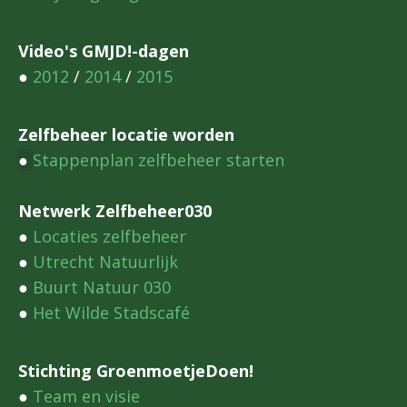
Video's GMJD!-dagen
●
2012
/
2014
/
2015
Zelfbeheer locatie worden
●
Stappenplan zelfbeheer starten
Netwerk Zelfbeheer030
●
Locaties zelfbeheer
●
Utrecht Natuurlijk
●
Buurt Natuur 030
●
Het Wilde Stadscafé
Stichting GroenmoetjeDoen!
●
Team en visie