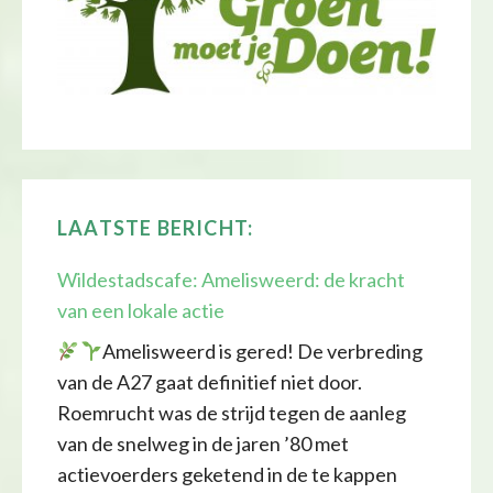
LAATSTE BERICHT:
Wildestadscafe: Amelisweerd: de kracht
van een lokale actie
Amelisweerd is gered! De verbreding
van de A27 gaat definitief niet door.
Roemrucht was de strijd tegen de aanleg
van de snelweg in de jaren ’80 met
actievoerders geketend in de te kappen