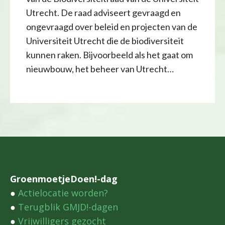
Utrecht. De raad adviseert gevraagd en
ongevraagd over beleid en projecten van de
Universiteit Utrecht die de biodiversiteit
kunnen raken. Bijvoorbeeld als het gaat om
nieuwbouw, het beheer van Utrecht…
GroenmoetjeDoen!-dag
●
Actielocatie worden?
●
Terugblik GMJD!-dagen
●
Vrijwilligers gezocht