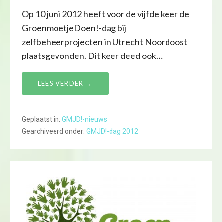
Op 10 juni 2012 heeft voor de vijfde keer de
GroenmoetjeDoen!-dag bij
zelfbeheerprojecten in Utrecht Noordoost
plaatsgevonden. Dit keer deed ook…
LEES VERDER →
Geplaatst in:
GMJD!-nieuws
Gearchiveerd onder:
GMJD!-dag 2012