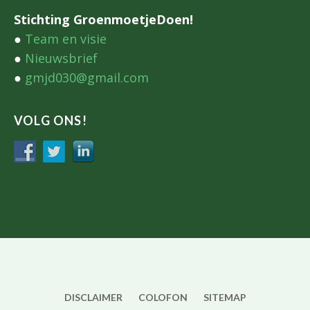
Stichting GroenmoetjeDoen!
●
Team en visie
●
Nieuwsbrief
●
gmjd030@gmail.com
VOLG ONS!
DISCLAIMER
COLOFON
SITEMAP