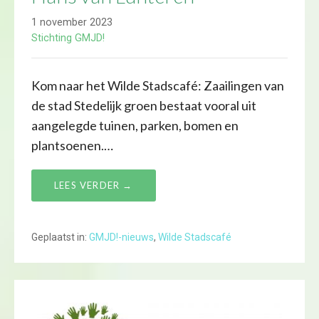
1 november 2023
Stichting GMJD!
Kom naar het Wilde Stadscafé: Zaailingen van
de stad Stedelijk groen bestaat vooral uit
aangelegde tuinen, parken, bomen en
plantsoenen.…
LEES VERDER →
Geplaatst in:
GMJD!-nieuws
,
Wilde Stadscafé