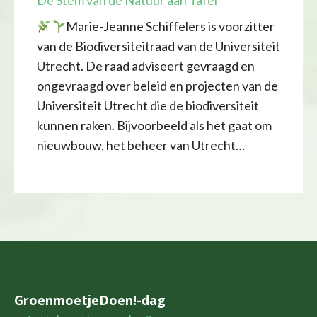
De Stem van de Natuur aan Tafel
Marie-Jeanne Schiffelers is voorzitter
van de Biodiversiteitraad van de Universiteit
Utrecht. De raad adviseert gevraagd en
ongevraagd over beleid en projecten van de
Universiteit Utrecht die de biodiversiteit
kunnen raken. Bijvoorbeeld als het gaat om
nieuwbouw, het beheer van Utrecht…
GroenmoetjeDoen!-dag