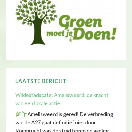
LAATSTE BERICHT:
Wildestadscafe: Amelisweerd: de kracht
van een lokale actie
Amelisweerd is gered! De verbreding
van de A27 gaat definitief niet door.
Roemrucht was de strijd tegen de aanleg