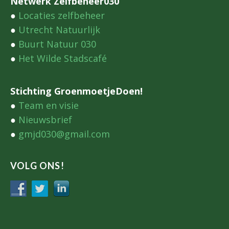
Netwerk Zelfbeheer030
●
Locaties zelfbeheer
●
Utrecht Natuurlijk
●
Buurt Natuur 030
●
Het Wilde Stadscafé
Stichting GroenmoetjeDoen!
●
Team en visie
●
Nieuwsbrief
●
gmjd030@gmail.com
VOLG ONS!