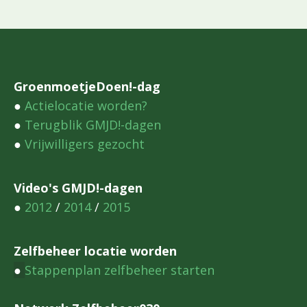
GroenmoetjeDoen!-dag
●
Actielocatie worden?
●
Terugblik GMJD!-dagen
●
Vrijwilligers gezocht
Video's GMJD!-dagen
●
2012
/
2014
/
2015
Zelfbeheer locatie worden
●
Stappenplan zelfbeheer starten