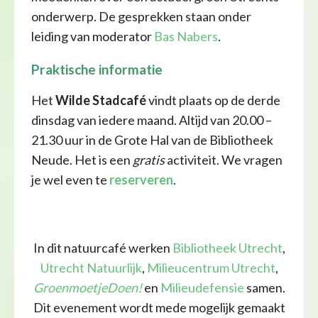
onderwerp. De gesprekken staan onder
leiding van moderator
Bas Nabers
.
Praktische informatie
Het
Wilde Stadcafé
vindt plaats op de derde
dinsdag van iedere maand. Altijd van 20.00 –
21.30 uur in de Grote Hal van de Bibliotheek
Neude. Het is een
gratis
activiteit. We vragen
je wel even te
reserveren
.
In dit natuurcafé werken
Bibliotheek Utrecht
,
Utrecht Natuurlijk
,
Milieucentrum Utrecht
,
GroenmoetjeDoen!
en
Milieudefensie
samen.
Dit evenement wordt mede mogelijk gemaakt