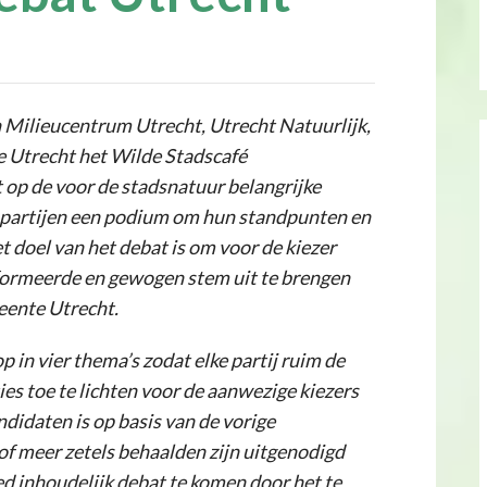
 Milieucentrum Utrecht, Utrecht Natuurlijk,
 Utrecht het Wilde Stadscafé
t op de voor de stadsnatuur belangrijke
e partijen een podium om hun standpunten en
et doel van het debat is om voor de kiezer
formeerde en gewogen stem uit te brengen
eente Utrecht.
 in vier thema’s zodat elke partij ruim de
ies toe te lichten voor de aanwezige kiezers
didaten is op basis van de vorige
2 of meer zetels behaalden zijn uitgenodigd
ed inhoudelijk debat te komen door het te