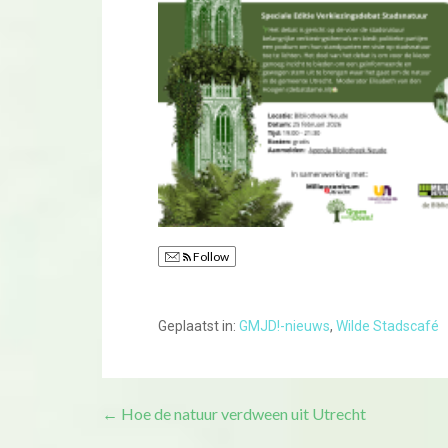
Follow
Geplaatst in:
GMJD!-nieuws
,
Wilde Stadscafé
Bericht
← Hoe de natuur verdween uit Utrecht