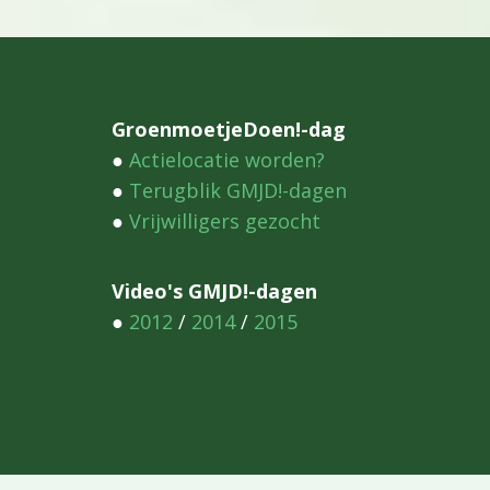
navigatie
GroenmoetjeDoen!-dag
●
Actielocatie worden?
●
Terugblik GMJD!-dagen
●
Vrijwilligers gezocht
Video's GMJD!-dagen
●
2012
/
2014
/
2015