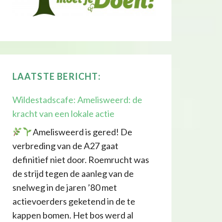
LAATSTE BERICHT:
Wildestadscafe: Amelisweerd: de
kracht van een lokale actie
Amelisweerd is gered! De
verbreding van de A27 gaat
definitief niet door. Roemrucht was
de strijd tegen de aanleg van de
snelweg in de jaren ’80 met
actievoerders geketend in de te
kappen bomen. Het bos werd al