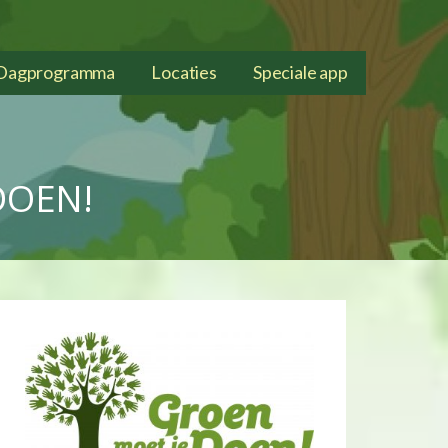
Dagprogramma
Locaties
Speciale app
DOEN!