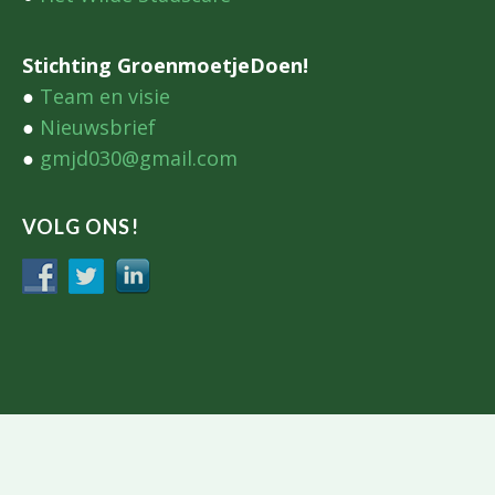
Stichting GroenmoetjeDoen!
●
Team en visie
●
Nieuwsbrief
●
gmjd030@gmail.com
VOLG ONS!