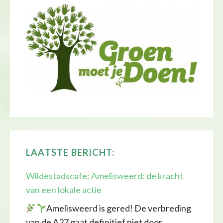
LAATSTE BERICHT:
Wildestadscafe: Amelisweerd: de kracht
van een lokale actie
Amelisweerd is gered! De verbreding
van de A27 gaat definitief niet door.