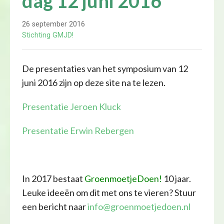
dag 12 juni 2016
26 september 2016
Stichting GMJD!
De presentaties van het symposium van 12
juni 2016 zijn op deze site na te lezen.
Presentatie Jeroen Kluck
Presentatie Erwin Rebergen
In 2017 bestaat
GroenmoetjeDoen!
10 jaar.
Leuke ideeën om dit met ons te vieren? Stuur
een bericht naar
info@groenmoetjedoen.nl