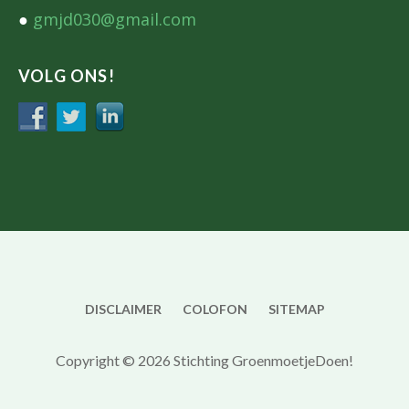
●
gmjd030@gmail.com
VOLG ONS!
DISCLAIMER
COLOFON
SITEMAP
Copyright © 2026 Stichting GroenmoetjeDoen!