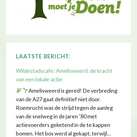
LAATSTE BERICHT:
Wildestadscafe: Amelisweerd: de kracht
van een lokale actie
Amelisweerd is gered! De verbreding
van de A27 gaat definitief niet door.
Roemrucht was de strijd tegen de aanleg
van de snelweg in de jaren ’80 met
actievoerders geketend in de te kappen
bomen. Het bos werd al gekapt, terwijl…